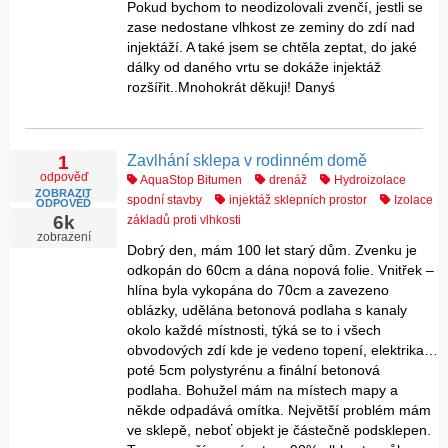
Pokud bychom to neodizolovali zvenčí, jestli se
zase nedostane vlhkost ze zeminy do zdí nad
injektáží. A také jsem se chtěla zeptat, do jaké
dálky od daného vrtu se dokáže injektáž
rozšířit..Mnohokrát děkuji! Danyś
Zavlhání sklepa v rodinném domě
1
odpověď
AquaStop Bitumen
drenáž
Hydroizolace
ZOBRAZIT
spodní stavby
injektáž sklepních prostor
Izolace
ODPOVĚĎ
6k
základů proti vlhkosti
zobrazení
Dobrý den, mám 100 let starý dům. Zvenku je
odkopán do 60cm a dána nopová folie. Vnitřek –
hlína byla vykopána do 70cm a zavezeno
oblázky, udělána betonová podlaha s kanaly
okolo každé místnosti, týká se to i všech
obvodových zdí kde je vedeno topení, elektrika…
poté 5cm polystyrénu a finální betonová
podlaha. Bohužel mám na místech mapy a
někde odpadává omítka. Největší problém mám
ve sklepě, neboť objekt je částečně podsklepen.