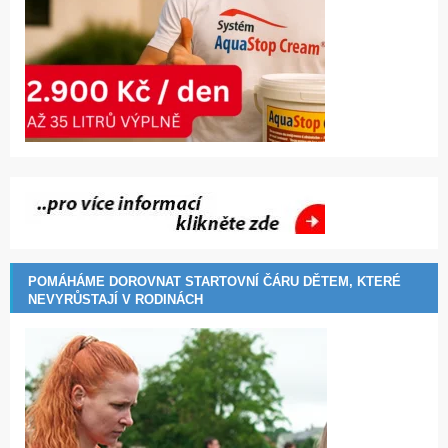
POMÁHÁME DOROVNAT STARTOVNÍ ČÁRU DĚTEM, KTERÉ
NEVYRŮSTAJÍ V RODINÁCH