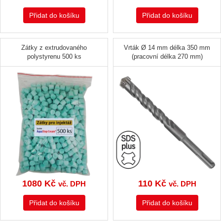
Přidat do košíku
Přidat do košíku
Zátky z extrudovaného
Vrták Ø 14 mm délka 350 mm
polystyrenu 500 ks
(pracovní délka 270 mm)
1080
Kč
110
Kč
vč. DPH
vč. DPH
Přidat do košíku
Přidat do košíku