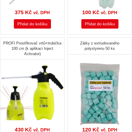
375
Kč
100
Kč
vč. DPH
vč. DPH
Přidat do košíku
Přidat do košíku
PROFI Prostřikovač vrtů+trubička
Zátky z extrudovaného
100 cm (k aplikaci Inject
polystyrenu 50 ks
Activator)
430
Kč
120
Kč
vč. DPH
vč. DPH