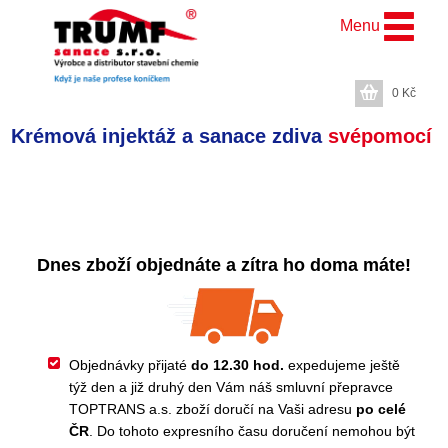
Menu
0
Kč
Krémová injektáž a sanace zdiva
svépomocí
Dnes zboží objednáte a zítra ho doma máte!
Objednávky přijaté
do 12.30 hod.
expedujeme ještě
týž den a již druhý den Vám náš smluvní přepravce
TOPTRANS a.s. zboží doručí na Vaši adresu
po celé
ČR
. Do tohoto expresního času doručení nemohou být