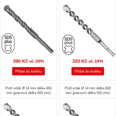
390
Kč
320
Kč
vč. DPH
vč. DPH
Přidat do košíku
Přidat do košíku
Profi vrták Ø 14 mm délka 450
Profi vrták Ø 14 mm délka 600
mm (pracovní délka 400 mm)
mm (pracovní délka 550 mm)