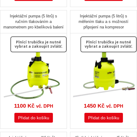
Injektážní pumpa (5 litrů) s
Injektážní pumpa (5 litrů) s
ručním tlakováním a
měřením tlaku a s možností
manometrem pro kbelíková balení
připojení na kompresor
Plnící trubičku je nutné
Plnící trubičku je nutné
vybrat a zakoupit zvlášť.
vybrat a zakoupit zvlášť.
1100
Kč
1450
Kč
vč. DPH
vč. DPH
Přidat do košíku
Přidat do košíku