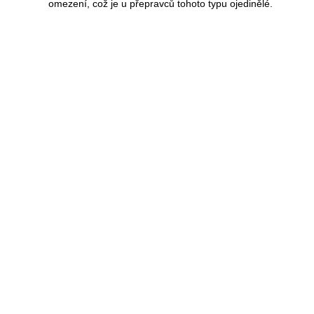
omezení, což je u přepravců tohoto typu ojedinělé.