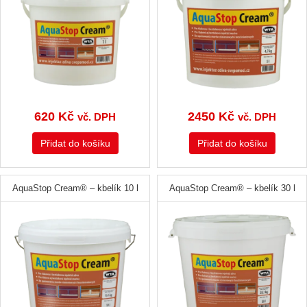
620
Kč
2450
Kč
vč. DPH
vč. DPH
Přidat do košíku
Přidat do košíku
AquaStop Cream® – kbelík 10 l
AquaStop Cream® – kbelík 30 l