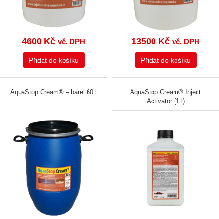
4600
Kč
13500
Kč
vč. DPH
vč. DPH
Přidat do košíku
Přidat do košíku
AquaStop Cream® – barel 60 l
AquaStop Cream® Inject
Activator (1 l)