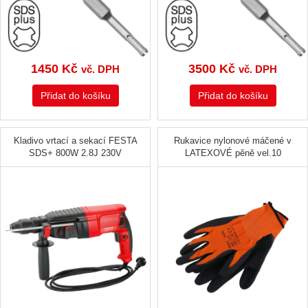
1450
Kč
3500
Kč
vč. DPH
vč. DPH
Přidat do košíku
Přidat do košíku
Kladivo vrtací a sekací FESTA
Rukavice nylonové máčené v
SDS+ 800W 2.8J 230V
LATEXOVÉ pěně vel.10