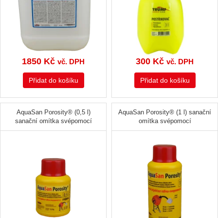
1850
Kč
300
Kč
vč. DPH
vč. DPH
Přidat do košíku
Přidat do košíku
AquaSan Porosity® (0,5 l)
AquaSan Porosity® (1 l) sanační
sanační omítka svépomocí
omítka svépomocí