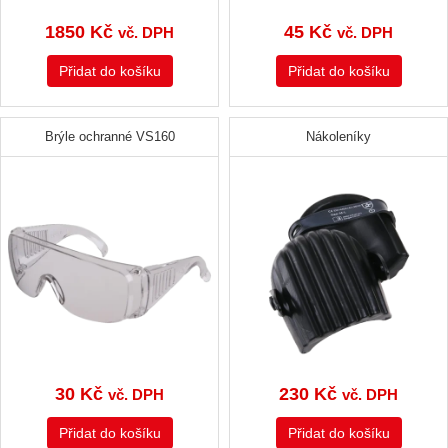
1850
Kč
45
Kč
vč. DPH
vč. DPH
Přidat do košíku
Přidat do košíku
Brýle ochranné VS160
Nákoleníky
30
Kč
230
Kč
vč. DPH
vč. DPH
Přidat do košíku
Přidat do košíku