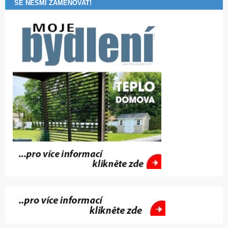
SE NESMÍ ZAMĚŇOVAT!