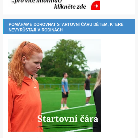
POMÁHÁME DOROVNAT STARTOVNÍ ČÁRU DĚTEM, KTERÉ
NEVYRŮSTAJÍ V RODINÁCH