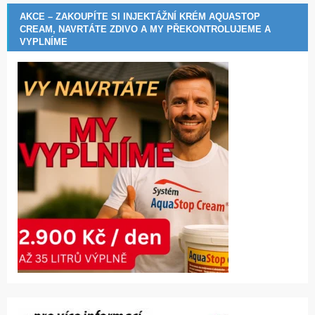
AKCE – ZAKOUPÍTE SI INJEKTÁŽNÍ KRÉM AQUASTOP
CREAM, NAVRTÁTE ZDIVO A MY PŘEKONTROLUJEME A
VYPLNÍME