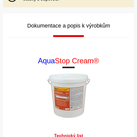
Dokumentace a popis k výrobkům
Aqua
Stop Cream®
Technický list