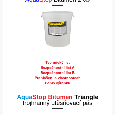
Technický list
Bezpečnostní list A
Bezpečnostní list B
Prohlášení o vlastnostech
Popis výrobku
Aqua
Stop Bitumen
Triangle
trojhranný utěsňovací pás