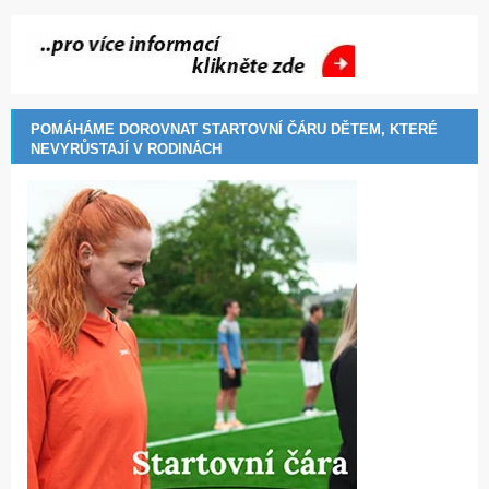
POMÁHÁME DOROVNAT STARTOVNÍ ČÁRU DĚTEM, KTERÉ
NEVYRŮSTAJÍ V RODINÁCH