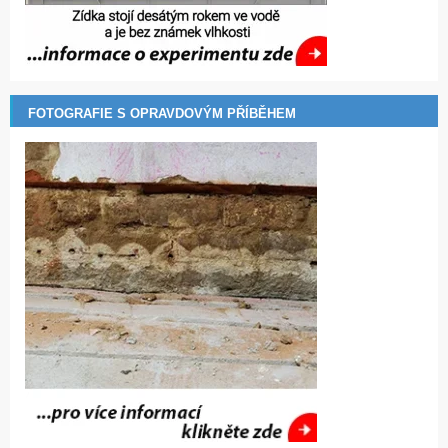
FOTOGRAFIE S OPRAVDOVÝM PŘÍBĚHEM