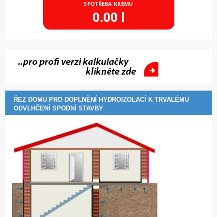
SPOTŘEBA KRÉMU
0.00
l
ŘEZ DOMU PRO DOPLNĚNÍ HYDROIZOLACÍ K TRVALÉMU
ODVLHČENÍ SPODNÍ STAVBY