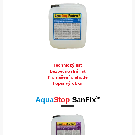
Technický list
Bezpečnostní list
Prohlášení o shodě
Popis výrobku
®
Aqua
Stop
SanFix