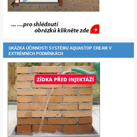
UKÁZKA ÚČINNOSTI SYSTÉMU AQUASTOP CREAM V
EXTRÉMNÍCH PODMÍNKÁCH