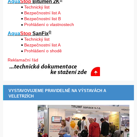
Aqua
Stop
Bitumen 2K
Technický list
Bezpečnostní list A
Bezpečnostní list B
Prohlášení o vlastnostech
®
Aqua
Stop
SanFix
Technický list
Bezpečnostní list A
Prohlášení o shodě
Reklamační řád
VYSTAVOVUJEME PRAVIDELNĚ NA VÝSTAVÁCH A
VELETRZÍCH