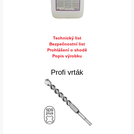
Technický list
Bezpečnostní list
Prohlášení o shodě
Popis výrobku
Profi vrták