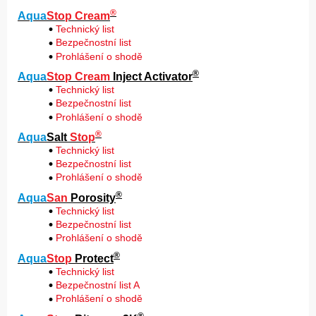
®
Aqua
Stop Cream
Technický list
Bezpečnostní list
Prohlášení o shodě
®
Aqua
Stop Cream
Inject Activator
Technický list
Bezpečnostní list
Prohlášení o shodě
®
Aqua
Salt
Stop
Technický list
Bezpečnostní list
Prohlášení o shodě
®
Aqua
San
Porosity
Technický list
Bezpečnostní list
Prohlášení o shodě
®
Aqua
Stop
Protect
Technický list
Bezpečnostní list A
Prohlášení o shodě
®