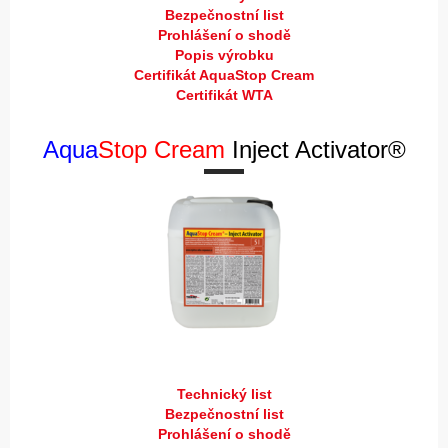
Bezpečnostní list
Prohlášení o shodě
Popis výrobku
Certifikát AquaStop Cream
Certifikát WTA
Aqua
Stop Cream
Inject Activator®
Technický list
Bezpečnostní list
Prohlášení o shodě