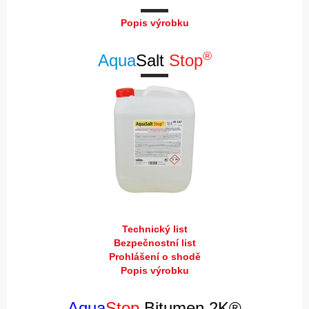
Popis výrobku
®
Aqua
Salt
Stop
Technický list
Bezpečnostní list
Prohlášení o shodě
Popis výrobku
Aqua
Stop
Bitumen 2K®