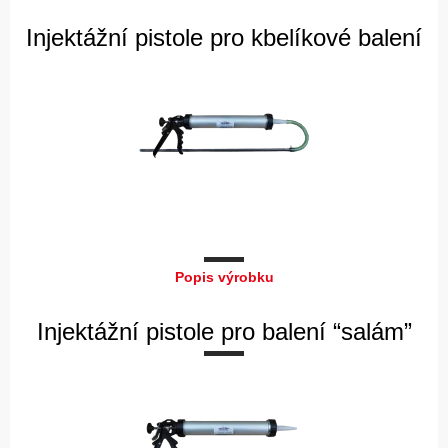
Injektážní pistole pro kbelíkové balení
Popis výrobku
Injektážní pistole pro balení “salám”