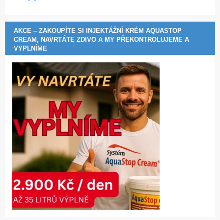
AKCE – ZAKOUPÍTE SI INJEKTÁŽNÍ KRÉM AQUASTOP
CREAM, NAVRTÁTE ZDIVO A MY PŘEKONTROLUJEME A
VYPLNÍME