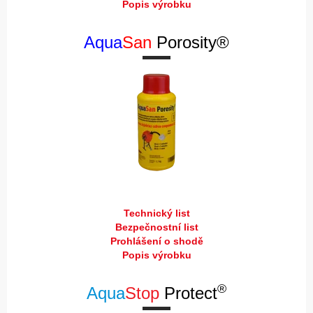
Popis výrobku
Aqua
San
Porosity®
Technický list
Bezpečnostní list
Prohlášení o shodě
Popis výrobku
®
Aqua
Stop
Protect