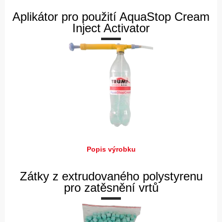
Aplikátor pro použití AquaStop Cream
Inject Activator
Popis výrobku
Zátky z extrudovaného polystyrenu
pro zatěsnění vrtů