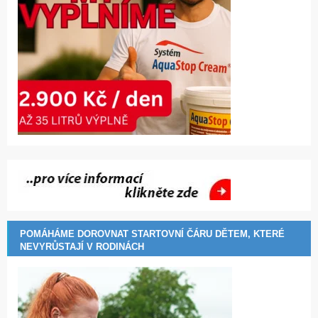
POMÁHÁME DOROVNAT STARTOVNÍ ČÁRU DĚTEM, KTERÉ
NEVYRŮSTAJÍ V RODINÁCH