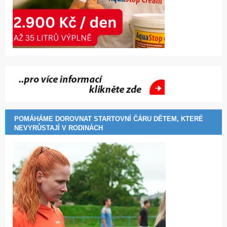
POMÁHÁME DOROVNAT STARTOVNÍ ČÁRU DĚTEM, KTERÉ
NEVYRŮSTAJÍ V RODINÁCH