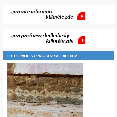
FOTOGRAFIE S OPRAVDOVÝM PŘÍBĚHEM