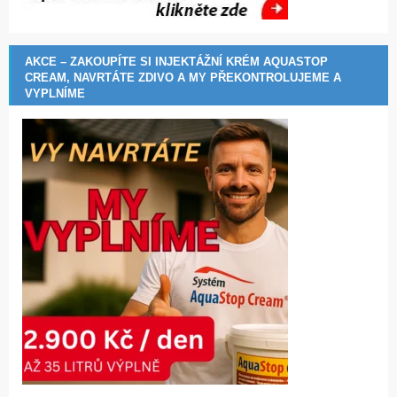
AKCE – ZAKOUPÍTE SI INJEKTÁŽNÍ KRÉM AQUASTOP
CREAM, NAVRTÁTE ZDIVO A MY PŘEKONTROLUJEME A
VYPLNÍME