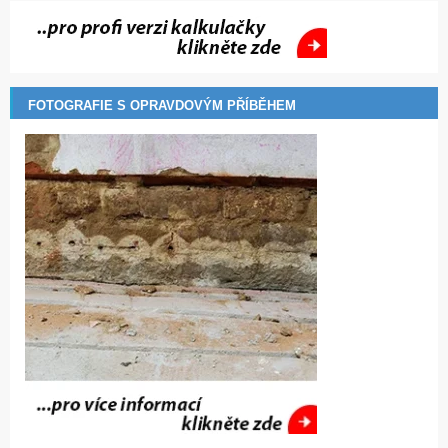
FOTOGRAFIE S OPRAVDOVÝM PŘÍBĚHEM