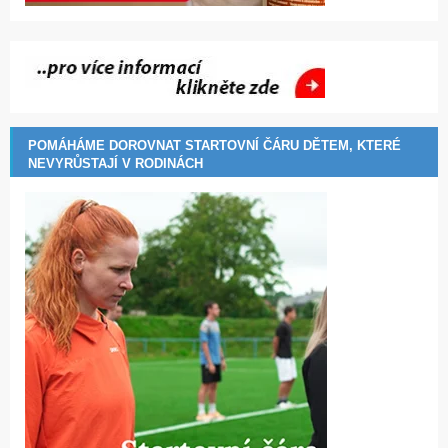
POMÁHÁME DOROVNAT STARTOVNÍ ČÁRU DĚTEM, KTERÉ
NEVYRŮSTAJÍ V RODINÁCH