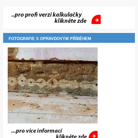
FOTOGRAFIE S OPRAVDOVÝM PŘÍBĚHEM