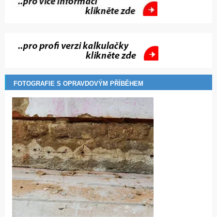
FOTOGRAFIE S OPRAVDOVÝM PŘÍBĚHEM