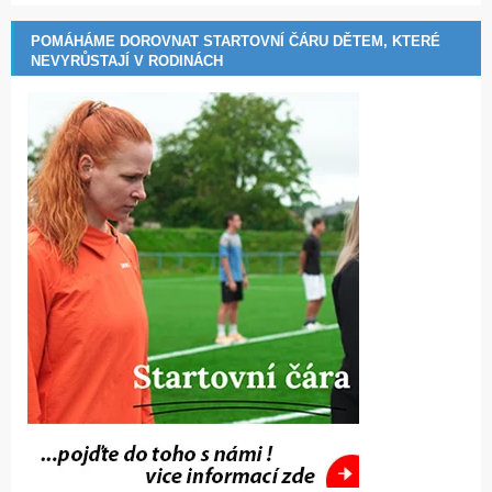
POMÁHÁME DOROVNAT STARTOVNÍ ČÁRU DĚTEM, KTERÉ
NEVYRŮSTAJÍ V RODINÁCH