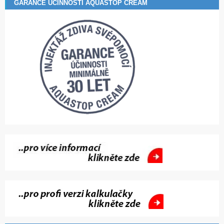
GARANCE ÚČINNOSTI AQUASTOP CREAM