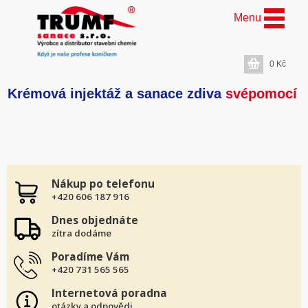
Menu
0
Kč
Krémová injektáž a sanace zdiva
svépomocí
Nákup po telefonu
+420 606 187 916
Dnes objednáte
zítra dodáme
Poradíme Vám
+420 731 565 565
Internetová poradna
otázky a odpovědi