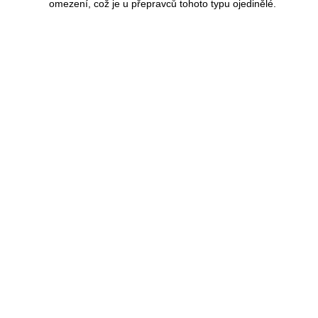
omezení, což je u přepravců tohoto typu ojedinělé.