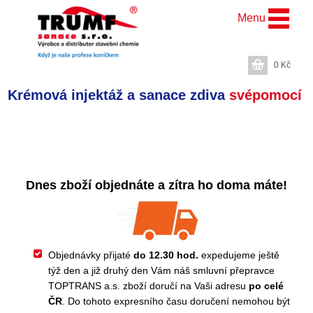
Menu
0
Kč
Krémová injektáž a sanace zdiva
svépomocí
Dnes zboží objednáte a zítra ho doma máte!
Objednávky přijaté
do 12.30 hod.
expedujeme ještě
týž den a již druhý den Vám náš smluvní přepravce
TOPTRANS a.s. zboží doručí na Vaši adresu
po celé
ČR
. Do tohoto expresního času doručení nemohou být