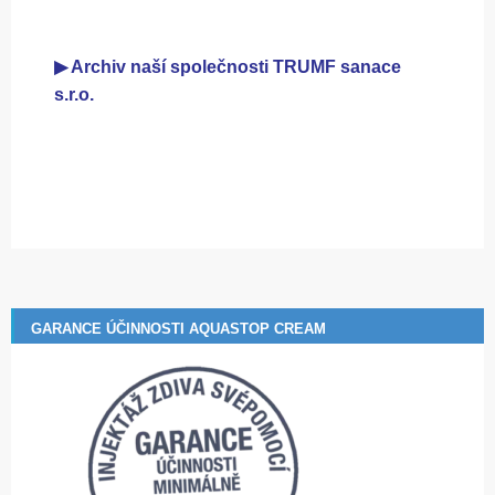
▶ Archiv naší společnosti TRUMF sanace
s.r.o.
GARANCE ÚČINNOSTI AQUASTOP CREAM