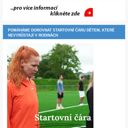
POMÁHÁME DOROVNAT STARTOVNÍ ČÁRU DĚTEM, KTERÉ
NEVYRŮSTAJÍ V RODINÁCH