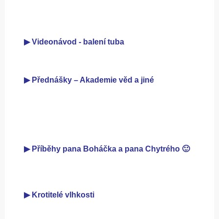
▶ Videonávod - balení tuba
▶ Přednášky – Akademie věd a jiné
▶ Příběhy pana Boháčka a pana Chytrého 🙂
▶ Krotitelé vlhkosti