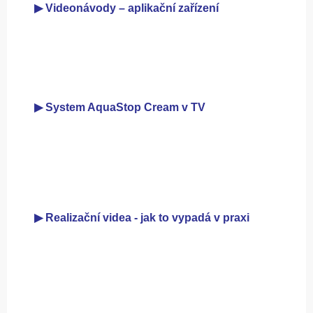
▶ Videonávody – aplikační zařízení
▶ System AquaStop Cream v TV
▶ Realizační videa - jak to vypadá v praxi