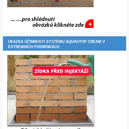
UKÁZKA ÚČINNOSTI SYSTÉMU AQUASTOP CREAM V
EXTRÉMNÍCH PODMÍNKÁCH