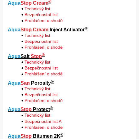
®
Aqua
Stop Cream
Technický list
Bezpečnostní list
Prohlášení o shodě
®
Aqua
Stop Cream
Inject Activator
Technický list
Bezpečnostní list
Prohlášení o shodě
®
Aqua
Salt
Stop
Technický list
Bezpečnostní list
Prohlášení o shodě
®
Aqua
San
Porosity
Technický list
Bezpečnostní list
Prohlášení o shodě
®
Aqua
Stop
Protect
Technický list
Bezpečnostní list A
Prohlášení o shodě
®
Aqua
Stop
Bitumen 2K