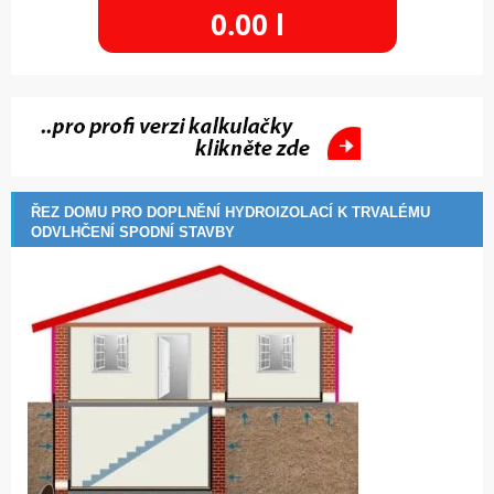
0.00
l
ŘEZ DOMU PRO DOPLNĚNÍ HYDROIZOLACÍ K TRVALÉMU
ODVLHČENÍ SPODNÍ STAVBY