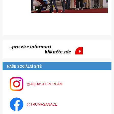
NAŠE SOCIÁLNÍ SÍTĚ
@AQUASTOPCREAM
@TRUMFSANACE