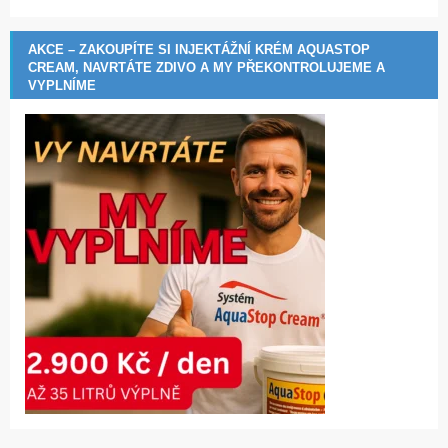
AKCE – ZAKOUPÍTE SI INJEKTÁŽNÍ KRÉM AQUASTOP
CREAM, NAVRTÁTE ZDIVO A MY PŘEKONTROLUJEME A
VYPLNÍME