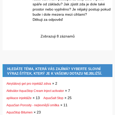
spáře od základu? Jak zjistit zda je dole také
prostor nebo vyplněno? Je nějaký postup pokud
bude i dole mezera mezi cihlami?
Děkuji za odpověď
Zobrazuji 8 záznamů
HLEDÁTE TÉMA, KTERÁ VÁS ZAJÍMÁ? VYBERTE SLOVNÍ
VÝRAZ-ŠTÍTEK, KTERÝ JE K VAŠEMU DOTAZU NEJBLIŽŠÍ.
×
2
Akrylátový gel pro injektáž zdiva
×
7
Aktivátor AquaStop Cream Inject activator
×
13
×
25
aplikace injektáže
AquaSalt Stop
×
11
AquaSan Porosity - nejlevnější omítka
×
23
AquaStop Bitumen