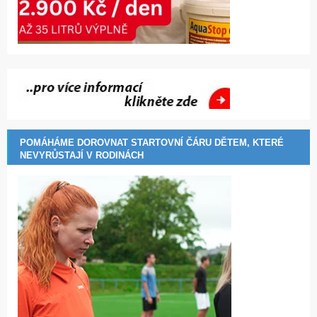
POMÁHÁME DOROVNAT STARTOVNÍ ČÁRU DĚTEM, KTERÉ
NEVYRŮSTAJÍ V RODINÁCH