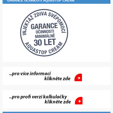
GARANCE ÚČINNOSTI AQUASTOP CREAM