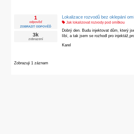
Lokalizace rozvodů bez oklepání om
1
odpověď
Jak lokalizovat rozvody pod omítkou
ZOBRAZIT ODPOVĚĎ
Dobrý den. Budu injektovat dům, který j
3k
líbí, a tak jsem se rozhodl pro injektáž,
zobrazení
Karel
Zobrazuji 1 záznam