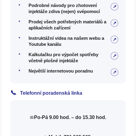
Podrobné návody pro zhotovení
↗
injektáže zdiva (nejen) svépomocí
Prodej všech potřebných materiálů a
↗
aplikačních zařízení
Instruktážní videa na našem webu a
↗
Youtube kanálu
Kalkulačku pro výpočet spotřeby
↗
včetně plošné injektáže
Největší internetovou poradnu
↗
📞
Telefonní poradenská linka
Po-Pá 9.00 hod. – do 15.30 hod.
📅