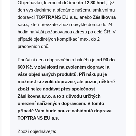
Objednávku, kterou obdržíme
do 12.30 hod.
, týž
den vyskladníme a předáme našemu smluvnímu
dopravci
TOPTRANS EU a.s.
, anebo
Zásilkovna
s.r.o.
, kteří převzaté zboží obvykle doručí do 24
hodin na Vaši požadovanou adresu po celé ČR. V
případě ojedinělých komplikací max. do 2
pracovních dnů.
Paušální cena dopravného a balného je
od 90 do
600 Kč
, v závislosti na zvoleném dopravci a
váze objednaných produktů. Pří nákupu je
možnost si zvolit dopravce, ale pozor, některé
zboží nelze dodávat přes společnost
Zásilkovna s.r.o. a to z důvodu určitých
omezení nařízených dopravcem. V tomto
případě Vám bude pouze nabídnutá doprava
TOPTRANS EU a.s.
Zboží objednávejte: