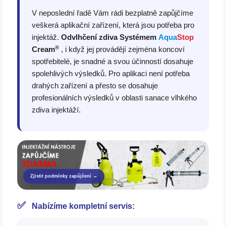
V neposlední řadě Vám rádi bezplatně zapůjčíme
veškerá aplikační zařízení, která jsou potřeba pro
injektáž.
Odvlhčení zdiva
Systémem
Aqua
Stop
®
Cream
, i když jej provádějí zejména koncoví
spotřebitelé, je snadné a svou účinností dosahuje
spolehlivých výsledků. Pro aplikaci není potřeba
drahých zařízení a přesto se dosahuje
profesionálních výsledků v oblasti sanace vlhkého
zdiva injektáží.
Zjistit podmínky zapůjčení →
✅
Nabízíme kompletní servis: