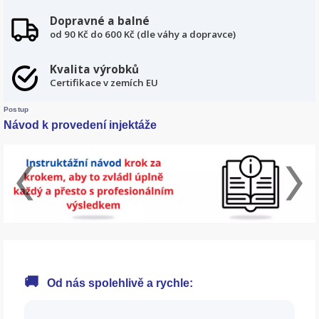
Dopravné a balné
od 90 Kč do 600 Kč (dle váhy a dopravce)
Kvalita výrobků
Certifikace v zemích EU
Postup
Návod k provedení injektáže
🚚
Od nás spolehlivě a rychle: