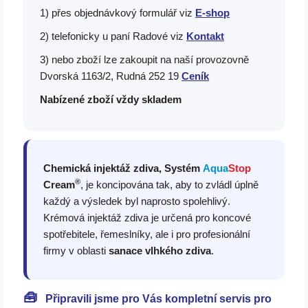
1) přes objednávkový formulář viz
E-shop
2) telefonicky u paní Radové viz
Kontakt
3) nebo zboží lze zakoupit na naší provozovně
Dvorská 1163/2, Rudná 252 19
Ceník
Nabízené zboží vždy skladem
Chemická injektáž zdiva,
Systém
Aqua
Stop
®
Cream
, je koncipována tak, aby to zvládl úplně
každý a výsledek byl naprosto spolehlivý.
Krémová injektáž zdiva je určená pro koncové
spotřebitele, řemeslníky, ale i pro profesionální
firmy v oblasti
sanace vlhkého zdiva
.
🧰
Připravili jsme pro Vás kompletní servis pro