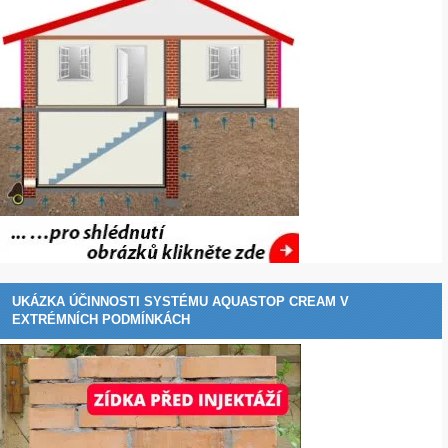
UKÁZKA ÚČINNOSTI SYSTÉMU AQUASTOP CREAM V
EXTRÉMNÍCH PODMÍNKÁCH