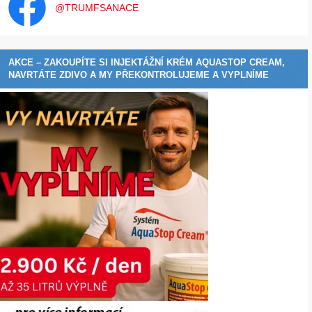
@TRUMFSANACE
AKCE – ZAKOUPÍTE SI INJEKTÁŽNÍ KRÉM AQUASTOP CREAM,
NAVRTÁTE ZDIVO A MY PŘEKONTROLUJEME A VYPLNÍME