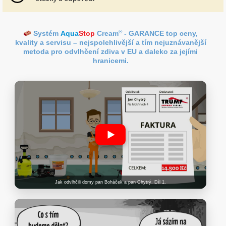
®
Systém
Aqua
Stop
Cream
- GARANCE top ceny,
kvality a servisu – nejspolehlivější a tím nejuznávanější
metoda pro odvlhčení zdiva v EU a daleko za jejími
hranicemi.
Jak odvlhčili domy pan Boháček a pan Chytrý. Díl 1.