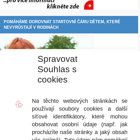
POMÁHÁME DOROVNAT STARTOVNÍ ČÁRU DĚTEM, KTERÉ
NEVYRŮSTAJÍ V RODINÁCH
Spravovat
Souhlas s
cookies
Na těchto webových stránkách se
používají soubory
cookies
a další
síťové identifikátory, které mohou
obsahovat osobní údaje (např. jak
procházíte naše stránky a jaký obsah