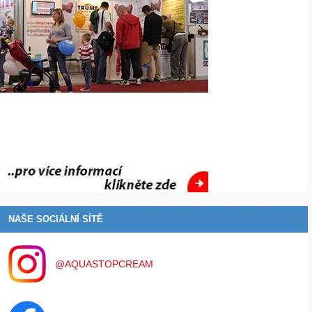
NAŠE SOCIÁLNÍ SÍTĚ
@AQUASTOPCREAM