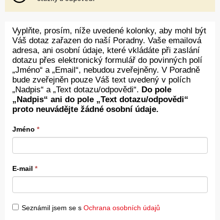
Vyplňte, prosím, níže uvedené kolonky, aby mohl být
Váš dotaz zařazen do naší Poradny. Vaše emailová
adresa, ani osobní údaje, které vkládáte při zaslání
dotazu přes elektronický formulář do povinných polí
„Jméno“ a „Email“, nebudou zveřejněny. V Poradně
bude zveřejněn pouze Váš text uvedený v polích
„Nadpis“ a „Text dotazu/odpovědi“.
Do pole
„Nadpis“ ani do pole „Text dotazu/odpovědi“
proto neuvádějte žádné osobní údaje.
Jméno
*
E-mail
*
Seznámil jsem se s
Ochrana osobních údajů