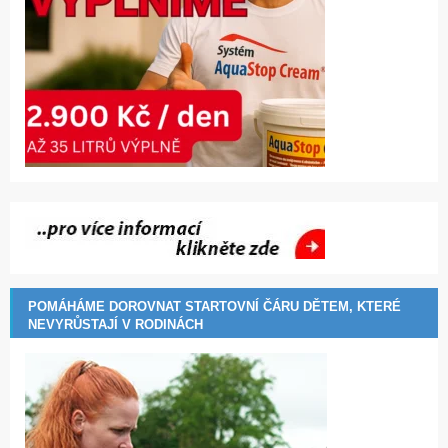
POMÁHÁME DOROVNAT STARTOVNÍ ČÁRU DĚTEM, KTERÉ
NEVYRŮSTAJÍ V RODINÁCH