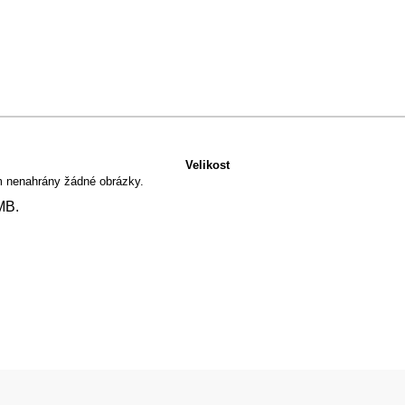
Velikost
m nenahrány žádné obrázky.
MB.