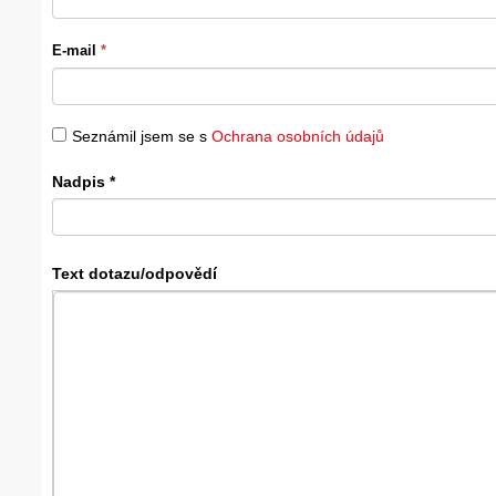
E-mail
*
Seznámil jsem se s
Ochrana osobních údajů
Nadpis
*
Text dotazu/odpovědí