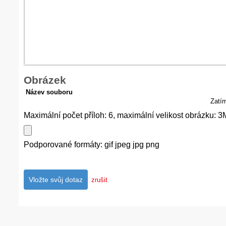
Obrázek
Název souboru
Zatí
Maximální počet příloh: 6, maximální velikost obrázku: 3
Podporované formáty: gif jpeg jpg png
zrušit