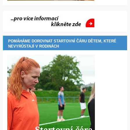
POMÁHÁME DOROVNAT STARTOVNÍ ČÁRU DĚTEM, KTERÉ
NEVYRŮSTAJÍ V RODINÁCH