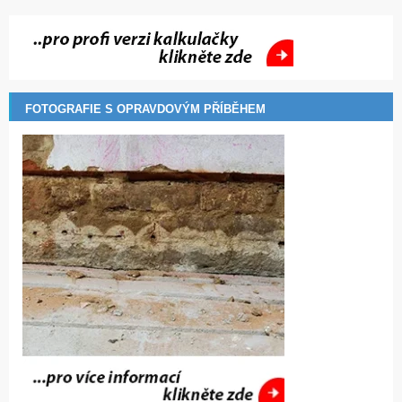
FOTOGRAFIE S OPRAVDOVÝM PŘÍBĚHEM