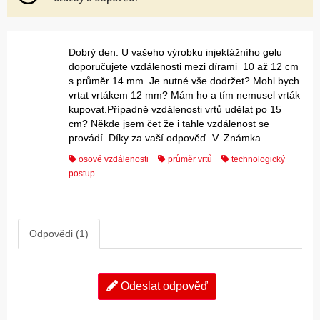
Dobrý den. U vašeho výrobku injektážního gelu
doporučujete vzdálenosti mezi dírami 10 až 12 cm
s průměr 14 mm. Je nutné vše dodržet? Mohl bych
vrtat vrtákem 12 mm? Mám ho a tím nemusel vrták
kupovat.Případně vzdálenosti vrtů udělat po 15
cm? Někde jsem čet že i tahle vzdálenost se
provádí. Díky za vaší odpověď. V. Známka
osové vzdálenosti
průměr vrtů
technologický
postup
Odpovědi (1)
Odeslat odpověď