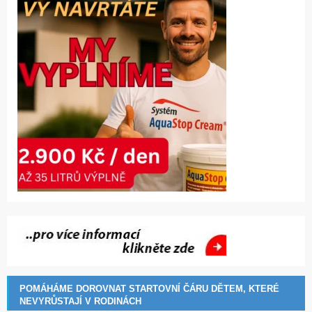
POMÁHÁME DOROVNAT STARTOVNÍ ČÁRU DĚTEM, KTERÉ
NEVYRŮSTAJÍ V RODINÁCH