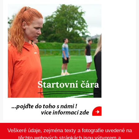
Veškeré údaje, zejména texty a fotografie uvedené na
těchto webových stránkách jsou výtvorem a