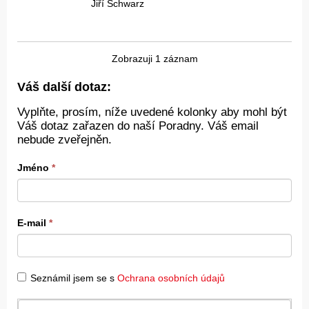
Jiří Schwarz
Zobrazuji 1 záznam
Váš další dotaz:
Vyplňte, prosím, níže uvedené kolonky aby mohl být
Váš dotaz zařazen do naší Poradny. Váš email
nebude zveřejněn.
Jméno
*
E-mail
*
Seznámil jsem se s
Ochrana osobních údajů