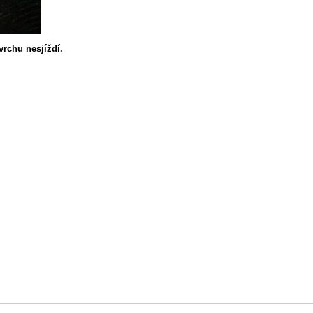
rchu nesjíždí.