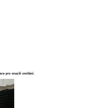
ce pro snazší omítání.