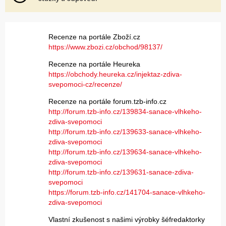
Recenze na portále Zboží.cz
https://www.zbozi.cz/obchod/98137/
Recenze na portále Heureka
https://obchody.heureka.cz/injektaz-zdiva-
svepomoci-cz/recenze/
Recenze na portále forum.tzb-info.cz
http://forum.tzb-info.cz/139834-sanace-vlhkeho-
zdiva-svepomoci
http://forum.tzb-info.cz/139633-sanace-vlhkeho-
zdiva-svepomoci
http://forum.tzb-info.cz/139634-sanace-vlhkeho-
zdiva-svepomoci
http://forum.tzb-info.cz/139631-sanace-zdiva-
svepomoci
https://forum.tzb-info.cz/141704-sanace-vlhkeho-
zdiva-svepomoci
Vlastní zkušenost s našimi výrobky šéfredaktorky