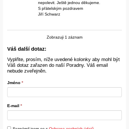
nepolevit. Ještě jednou děkujeme.
S přátelským pozdravem
Jiří Schwarz
Zobrazuji 1 záznam
Váš další dotaz:
Vyplňte, prosím, níže uvedené kolonky aby mohl být
Váš dotaz zařazen do naší Poradny. Váš email
nebude zveřejněn.
Jméno
*
E-mail
*
Seznámil jsem se s
Ochrana osobních údajů