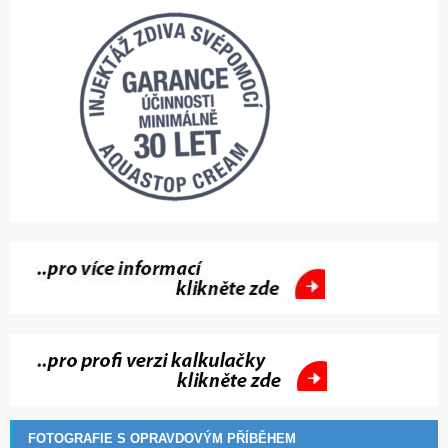
FOTOGRAFIE S OPRAVDOVÝM PŘÍBĚHEM