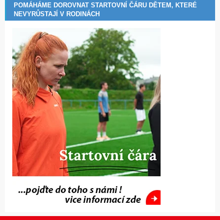
POMÁHÁME DOROVNAT STARTOVNÍ ČÁRU DĚTEM, KTERÉ
NEVYRŮSTAJÍ V RODINÁCH