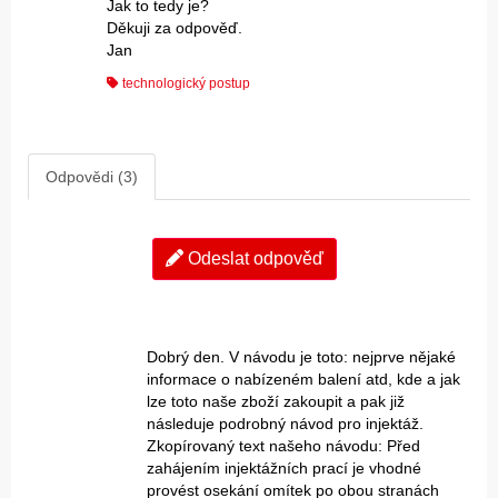
Jak to tedy je?
Děkuji za odpověď.
Jan
technologický postup
Odpovědi (3)
Odeslat odpověď
Dobrý den. V návodu je toto: nejprve nějaké
informace o nabízeném balení atd, kde a jak
lze toto naše zboží zakoupit a pak již
následuje podrobný návod pro injektáž.
Zkopírovaný text našeho návodu: Před
zahájením injektážních prací je vhodné
provést osekání omítek po obou stranách