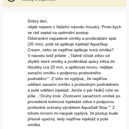
Dobrý den,
nějak nejsem z Vašeho návodu moudrý. Proto bych
se rád zeptal na optimální postup.
Odstranění napadené omítky a proškrabání spár
(20 mm), poté se aplikuje injektáž AquaStop
Cream, nebo se nejdříve aplikuje nová omítka?
V návodu totiž píšete: „“řádně očistit zdivo od
zbytků staré omítky a proškrábat spáry zdiva do
hloubky cca 20 mm, a aplikovat novou, nejlépe
sanační omítku s podporou protisolného
podnátěru““. Z toho mi vyplývá,, že nejdříve
udělám sanační omítku s protisolným podnátěrem
a poté udělám injektáž. Jenže o pár řádků níže se
píše: „“Druhý krok: Zhotovení sanačních omítek po
provedené krémové injektáže zdiva s podporou
protisolné ochrany výrobkem AquaSalt Stop.““ Z
tohoto tvrzení mi naopak vyplývá, že postup bude
přesně opačný, tedy nejdříve injektáž a poté
omítka.