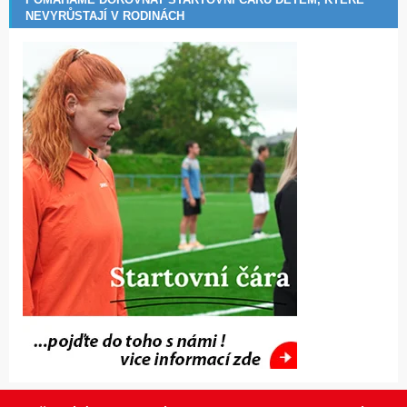
NEVYRŮSTAJÍ V RODINÁCH