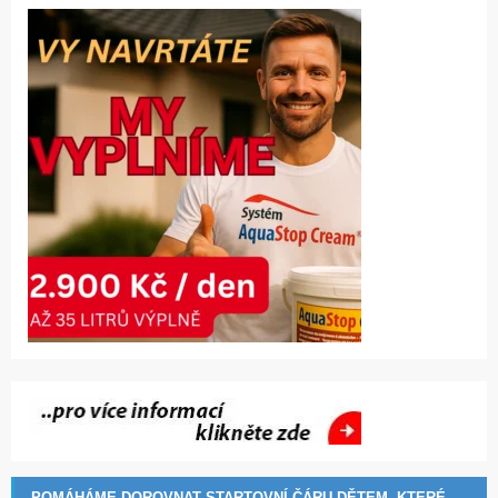
POMÁHÁME DOROVNAT STARTOVNÍ ČÁRU DĚTEM, KTERÉ