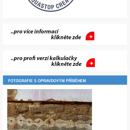
FOTOGRAFIE S OPRAVDOVÝM PŘÍBĚHEM