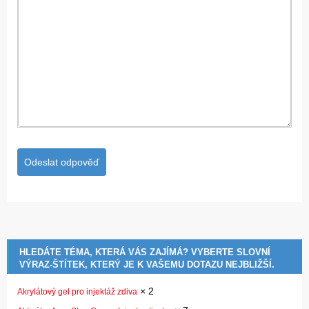
HLEDÁTE TÉMA, KTERÁ VÁS ZAJÍMÁ? VYBERTE SLOVNÍ
VÝRAZ-ŠTÍTEK, KTERÝ JE K VAŠEMU DOTAZU NEJBLIŽŠÍ.
×
2
Akrylátový gel pro injektáž zdiva