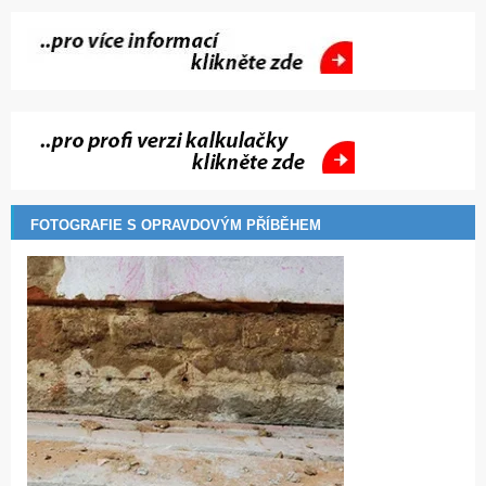
FOTOGRAFIE S OPRAVDOVÝM PŘÍBĚHEM