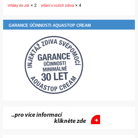
×
2
×
4
Vrtáky do zdi
vrtání v rozích zdiva
GARANCE ÚČINNOSTI AQUASTOP CREAM