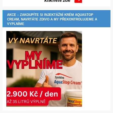
AKCE – ZAKOUPÍTE SI INJEKTÁŽNÍ KRÉM AQUASTOP
CREAM, NAVRTÁTE ZDIVO A MY PŘEKONTROLUJEME A
VYPLNÍME