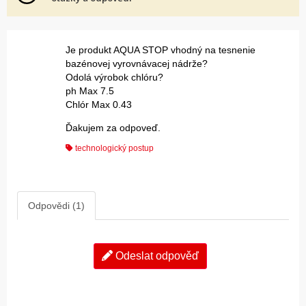
Je produkt AQUA STOP vhodný na tesnenie
bazénovej vyrovnávacej nádrže?
Odolá výrobok chlóru?
ph Max 7.5
Chlór Max 0.43
Ďakujem za odpoveď.
technologický postup
Odpovědi (1)
Odeslat odpověď