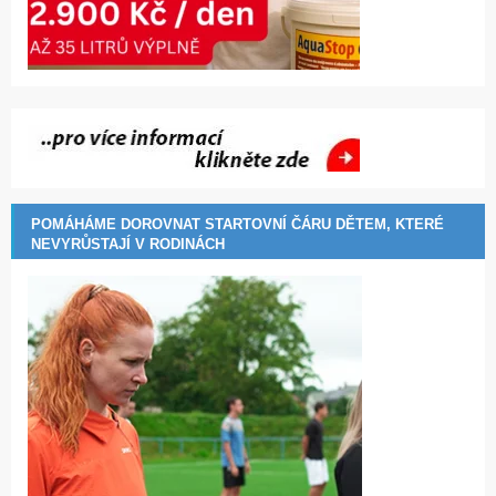
POMÁHÁME DOROVNAT STARTOVNÍ ČÁRU DĚTEM, KTERÉ
NEVYRŮSTAJÍ V RODINÁCH