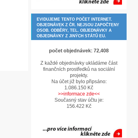
EVIDUJEME TENTO POČET INTERNET.
OBJEDNÁVEK Z ČR. NEJSOU ZAPOČTENY
OSOB. ODBĚRY, TEL. OBJEDNÁVKY A
OBJEDNÁVKY Z JINÝCH STÁTŮ EU.
počet objednávek:
72,410
Z každé objednávky ukládáme část
finančních prostředků na sociální
projekty.
Na účet již bylo připsáno:
1.086.150 Kč
>>informace zde<<
Současný stav účtu je:
156.422 Kč