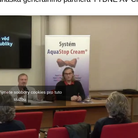
řijmete soubory cookies pro tuto
službu