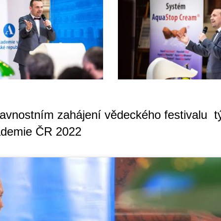
slavnostním zahájení vědeckého festivalu 
ademie ČR 2022