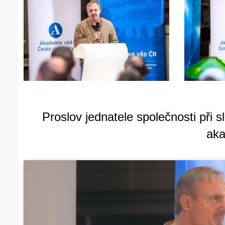
Proslov jednatele společnosti při 
ak