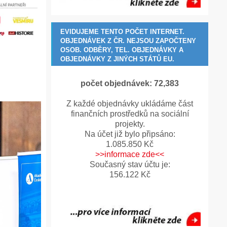
EVIDUJEME TENTO POČET INTERNET.
OBJEDNÁVEK Z ČR. NEJSOU ZAPOČTENY
OSOB. ODBĚRY, TEL. OBJEDNÁVKY A
OBJEDNÁVKY Z JINÝCH STÁTŮ EU.
počet objednávek:
72,390
Z každé objednávky ukládáme část
finančních prostředků na sociální
projekty.
Na účet již bylo připsáno:
1.085.850 Kč
>>informace zde<<
Současný stav účtu je:
156.122 Kč