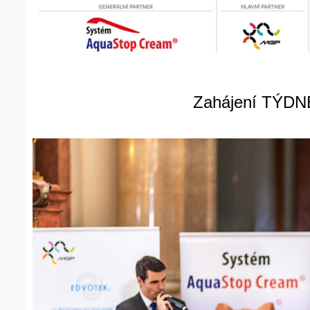
Zahájení TÝD