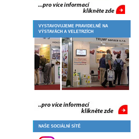
VYSTAVOVUJEME PRAVIDELNĚ NA
VÝSTAVÁCH A VELETRZÍCH
NAŠE SOCIÁLNÍ SÍTĚ