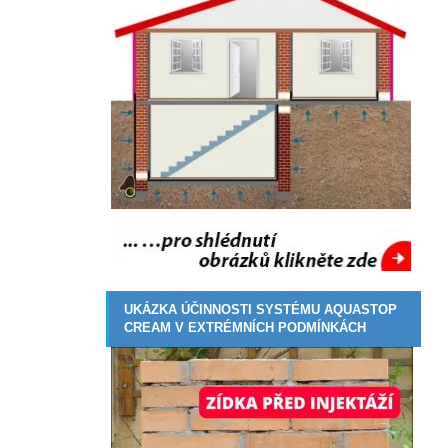
UKÁZKA ÚČINNOSTI SYSTÉMU AQUASTOP
CREAM V EXTRÉMNÍCH PODMÍNKÁCH