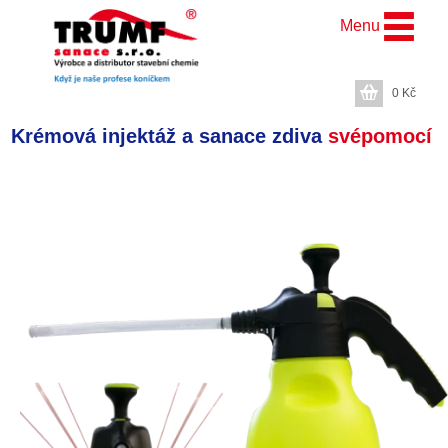
Menu
0
Kč
Krémová injektáž a sanace zdiva
svépomocí