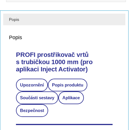
Popis
Popis
PROFI prostřikovač vrtů
s trubičkou 1000 mm (pro
aplikaci Inject Activator)
Upozornění
Popis produktu
Součásti sestavy
Aplikace
Bezpečnost