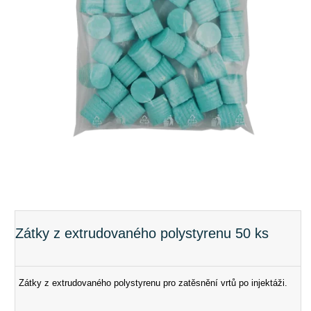
Zátky z extrudovaného polystyrenu 50 ks
Zátky z extrudovaného polystyrenu pro zatěsnění vrtů po injektáži.