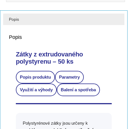
Popis
Popis
Zátky z extrudovaného
polystyrenu – 50 ks
Popis produktu
Parametry
Využití a výhody
Balení a spotřeba
Polystyrénové zátky jsou určeny k