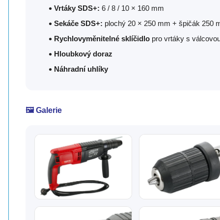
Vrtáky SDS+:
6 / 8 / 10 × 160 mm
Sekáče SDS+:
plochý 20 × 250 mm + špičák 250
Rychlovyměnitelné sklíčidlo
pro vrtáky s válcov
Hloubkový doraz
Náhradní uhlíky
🖼️ Galerie