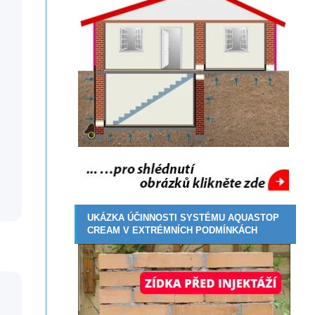
UKÁZKA ÚČINNOSTI SYSTÉMU AQUASTOP
CREAM V EXTRÉMNÍCH PODMÍNKÁCH