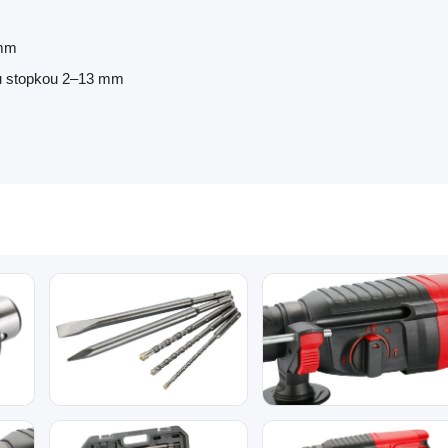
 mm
ou stopkou 2–13 mm