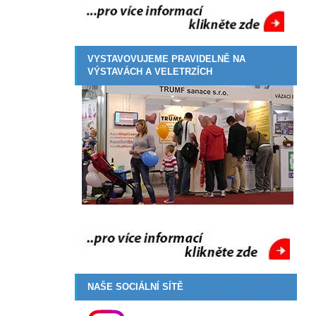
VYSTAVOVUJEME PRAVIDELNĚ NA
VÝSTAVÁCH A VELETRZÍCH
NAŠE SOCIÁLNÍ SÍTĚ