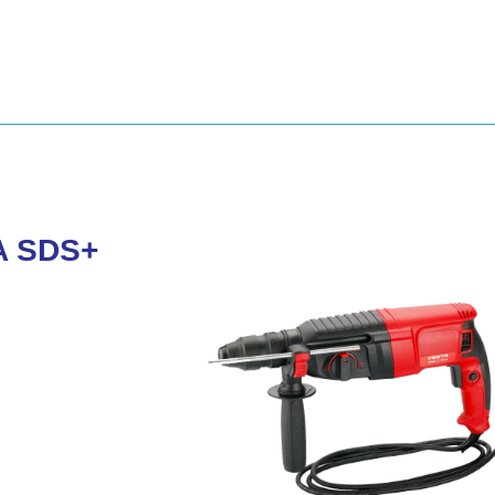
TA SDS+