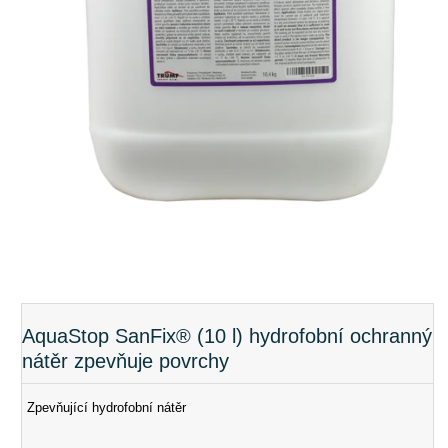
AquaStop SanFix® (10 l) hydrofobní ochranný
nátěr zpevňuje povrchy
Zpevňující hydrofobní nátěr