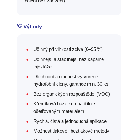
balení bez zařízení).
💡 Výhody
Účinný při vlhkosti zdiva (0–95 %)
Účinnější a stabilnější než kapalné
injektáže
Dlouhodobá účinnost vytvořené
hydrofobní clony, garance min. 30 let
Bez organických rozpouštědel (VOC)
Křemíková báze kompatibilní s
ošetřovaným materiálem
Rychlá, čistá a jednoduchá aplikace
Možnost tlakové i beztlakové metody