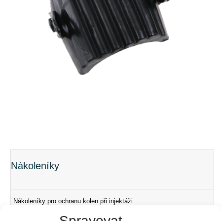
Nákoleníky
Nákoleníky pro ochranu kolen při injektáži
Spravovat