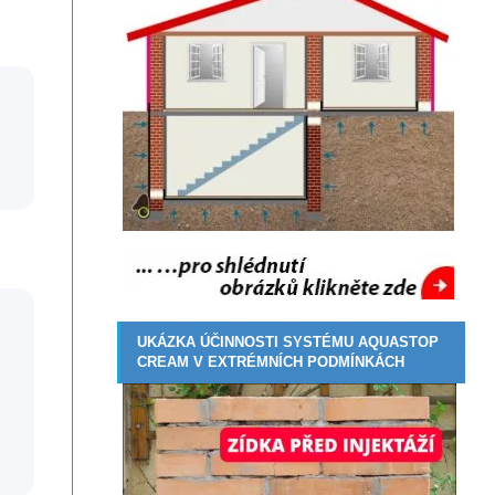
UKÁZKA ÚČINNOSTI SYSTÉMU AQUASTOP
CREAM V EXTRÉMNÍCH PODMÍNKÁCH