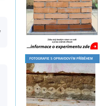
e
FOTOGRAFIE S OPRAVDOVÝM PŘÍBĚHEM