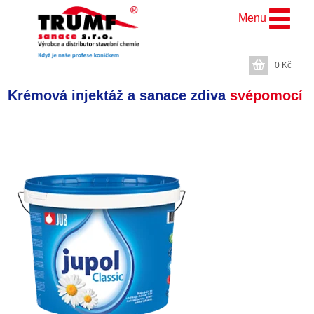
Menu
0
Kč
Krémová injektáž a sanace zdiva
svépomocí