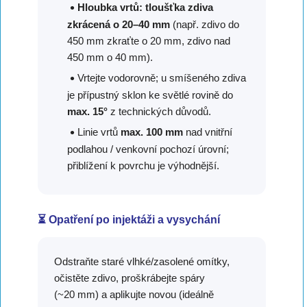
Hloubka vrtů:
tloušťka zdiva
zkrácená o 20–40 mm
(např. zdivo do
450 mm zkraťte o 20 mm, zdivo nad
450 mm o 40 mm).
Vrtejte vodorovně; u smíšeného zdiva
je přípustný sklon ke světlé rovině do
max. 15°
z technických důvodů.
Linie vrtů
max. 100 mm
nad vnitřní
podlahou / venkovní pochozí úrovní;
přiblížení k povrchu je výhodnější.
⏳ Opatření po injektáži a vysychání
Odstraňte staré vlhké/zasolené omítky,
očistěte zdivo, proškrábejte spáry
(~20 mm) a aplikujte novou (ideálně