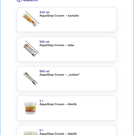
310 ml
AquaStop Cream – kartuše
500 ml
AquaStop Cream – tuba
500 ml
AquaStop Cream – „salám“
1 l
AquaStop Cream – kbelík
5 l
AquaStop Cream – kbelík