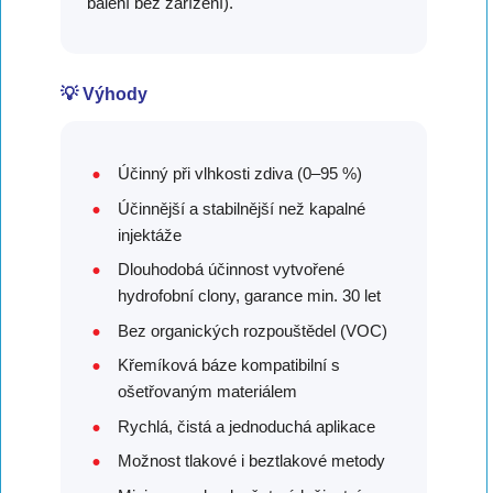
balení bez zařízení).
💡 Výhody
Účinný při vlhkosti zdiva (0–95 %)
Účinnější a stabilnější než kapalné
injektáže
Dlouhodobá účinnost vytvořené
hydrofobní clony, garance min. 30 let
Bez organických rozpouštědel (VOC)
Křemíková báze kompatibilní s
ošetřovaným materiálem
Rychlá, čistá a jednoduchá aplikace
Možnost tlakové i beztlakové metody